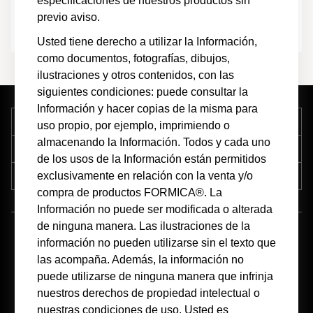
especificaciones de nuestros productos sin
Otras certificaciones
Fabricación
previo aviso.
Usted tiene derecho a utilizar la Información,
como documentos, fotografías, dibujos,
ilustraciones y otros contenidos, con las
siguientes condiciones: puede consultar la
Información y hacer copias de la misma para
Empresa
uso propio, por ejemplo, imprimiendo o
almacenando la Información. Todos y cada uno
Soporte
de los usos de la Información están permitidos
exclusivamente en relación con la venta y/o
Recursos
compra de productos FORMICA®. La
Información no puede ser modificada o alterada
de ninguna manera. Las ilustraciones de la
(55)1328-3002
información no pueden utilizarse sin el texto que
las acompaña. Además, la información no
puede utilizarse de ninguna manera que infrinja
nuestros derechos de propiedad intelectual o
nuestras condiciones de uso. Usted es
Acceso para Distribuidores